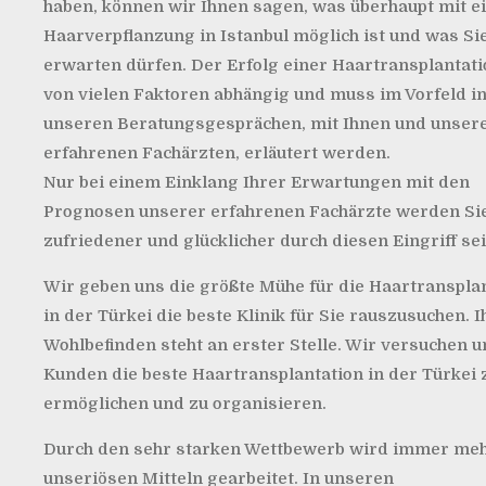
haben, können wir Ihnen sagen, was überhaupt mit e
Haarverpflanzung in Istanbul möglich ist und was Si
erwarten dürfen.
Der Erfolg einer Haartransplantati
von vielen Faktoren abhängig und muss im Vorfeld i
unseren Beratungsgesprächen, mit Ihnen und unser
erfahrenen Fachärzten, erläutert werden.
Nur bei einem Einklang Ihrer Erwartungen mit den
Prognosen unserer erfahrenen Fachärzte werden Si
zufriedener und glücklicher durch diesen Eingriff sei
Wir geben uns die größte Mühe für die Haartranspla
in der Türkei die beste Klinik für Sie rauszusuchen. I
Wohlbefinden steht an erster Stelle. Wir versuchen 
Kunden die beste Haartransplantation in der Türkei 
ermöglichen und zu organisieren.
Durch den sehr starken Wettbewerb wird immer meh
unseriösen Mitteln gearbeitet. In unseren