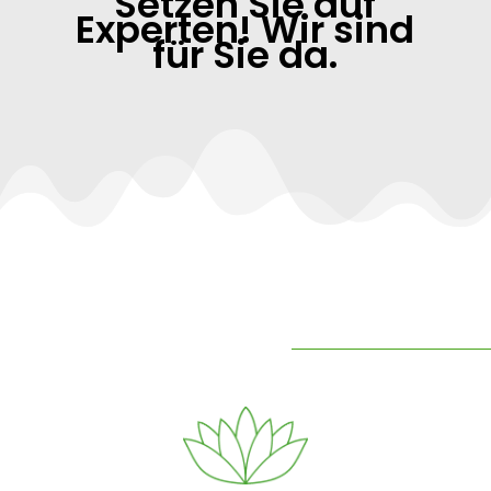
Setzen Sie auf
Experten! Wir sind
für Sie da.