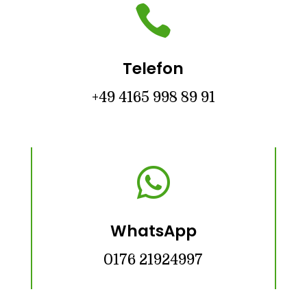

Telefon
+49 4165 998 89 91

WhatsApp
0176 21924997