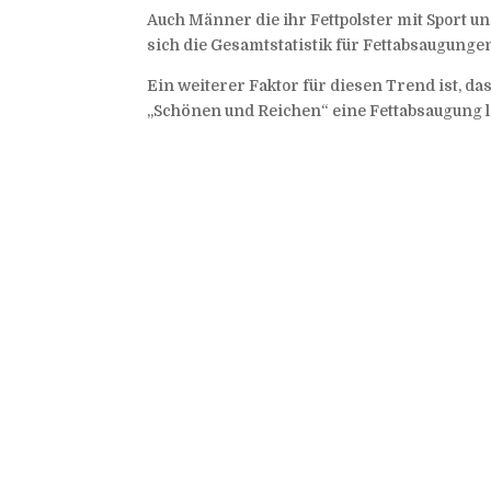
Auch Männer die ihr Fettpolster mit Sport u
sich die Gesamtstatistik für Fettabsaugungen
Ein weiterer Faktor für diesen Trend ist, da
„Schönen und Reichen“ eine Fettabsaugung l