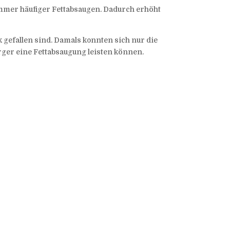
 immer häufiger Fettabsaugen. Dadurch erhöht
k gefallen sind. Damals konnten sich nur die
rger eine Fettabsaugung leisten können.