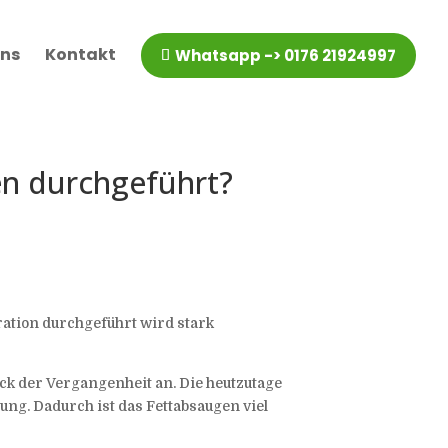
uns
Kontakt
Whatsapp -> 0176 21924997
n durchgeführt?
eration durchgeführt wird stark
ck der Vergangenheit an. Die heutzutage
g. Dadurch ist das Fettabsaugen viel