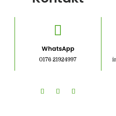

WhatsApp
0176 21924997
i