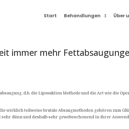
Start
Behandlungen
Über 
it immer mehr Fettabsaugunge
tabsaugung, d.h. die Liposuktion Methode und die Art wie die Op
ie wirklich teilweise brutale Absaugmethoden gehören zum Glü
ehr dünn und deshalb sehr gewebeschonend in ihrer Anwendun