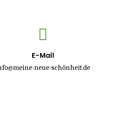

E-Mail
nfo@meine-neue-schönheit.de